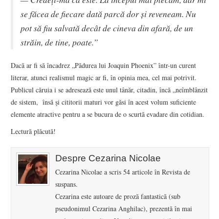
se făcea de fiecare dată parcă dor și reveneam. Nu
pot să fiu salvată decât de cineva din afară, de un
străin, de tine, poate.”
Dacă ar fi să încadrez „Pădurea lui Joaquin Phoenix” într-un curent
literar, atunci realismul magic ar fi, în opinia mea, cel mai potrivit.
Publicul căruia i se adresează este unul tânăr, citadin, încă „neîmblânzit
de sistem, însă și cititorii maturi vor găsi în acest volum suficiente
elemente atractive pentru a se bucura de o scurtă evadare din cotidian.
Lectură plăcută!
Despre Cezarina Nicolae
Cezarina Nicolae a scris 54 articole în Revista de
suspans.
Cezarina este autoare de proză fantastică (sub
pseudonimul Cezarina Anghilac), prezentă în mai