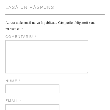
LASĂ UN RĂSPUNS
Adresa ta de email nu va fi publicată.
Câmpurile obligatorii sunt
marcate cu
*
COMENTARIU
*
NUME
*
EMAIL
*