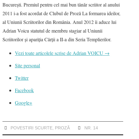
Bucureşti. Premiul pentru cel mai bun tânăr scriitor al anului
2011 i-a fost acordat de Clubul de Proză La formarea ideilor,
al Uniunii Scriitorilor din România. Anul 2012 îi aduce lui
Adrian Voicu statutul de membru stagiar al Uniunii
Scriitorilor şi apariţia Cărţii a II-a din Seria Templierilor.
Vezi toate articolele scrise de Adrian VOICU
→
Site personal
Twitter
Facebook
Google+
POVESTIRI SCURTE
,
PROZĂ
NR. 14