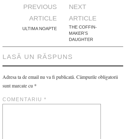
Post
PREVIOUS
NEXT
navigation
ARTICLE
ARTICLE
THE COFFIN-
ULTIMA NOAPTE
MAKER’S
DAUGHTER
LASĂ UN RĂSPUNS
Adresa ta de email nu va fi publicată.
Câmpurile obligatorii
sunt marcate cu
*
COMENTARIU
*