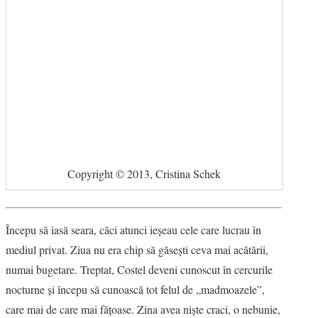
Copyright © 2013, Cristina Schek
Începu să iasă seara, căci atunci ieşeau cele care lucrau în
mediul privat. Ziua nu era chip să găseşti ceva mai acătării,
numai bugetare. Treptat, Costel deveni cunoscut în cercurile
nocturne şi începu să cunoască tot felul de „madmoazele”,
care mai de care mai făţoase. Zina avea nişte craci, o nebunie,