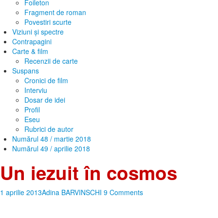
Foileton
Fragment de roman
Povestiri scurte
Viziuni și spectre
Contrapagini
Carte & film
Recenzii de carte
Suspans
Cronici de film
Interviu
Dosar de idei
Profil
Eseu
Rubrici de autor
Numărul 48 / martie 2018
Numărul 49 / aprilie 2018
Un iezuit în cosmos
1 aprilie 2013
Adina BARVINSCHI
9 Comments