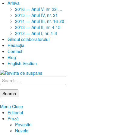
Arhiva
2016 — Anul V, nr. 22-…
2015 — Anul IV, nr. 21
2014 — Anul III, nr. 16-20
2013 — Anul II, nr. 4-15
2012 — Anul I, nr. 1-3
Ghidul colaboratorului
Redacţia
Contact
Blog
English Section
Search
for:
Menu
Close
Editorial
Proză
Povestiri
Nuvele