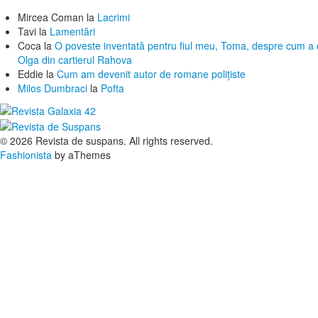
Mircea Coman
la
Lacrimi
Tavi
la
Lamentări
Coca
la
O poveste inventată pentru fiul meu, Toma, despre cum a c
Olga din cartierul Rahova
Eddie
la
Cum am devenit autor de romane polițiste
Milos Dumbraci
la
Pofta
© 2026 Revista de suspans. All rights reserved.
Fashionista
by aThemes