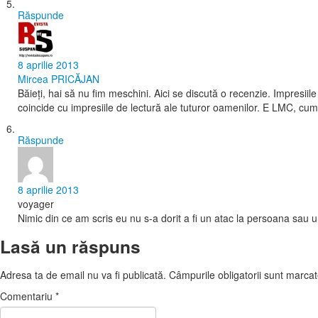
Răspunde
8 aprilie 2013
Mircea PRICĂJAN
Băieţi, hai să nu fim meschini. Aici se discută o recenzie. Impresiile 
coincide cu impresiile de lectură ale tuturor oamenilor. E LMC, cu
Răspunde
8 aprilie 2013
voyager
Nimic din ce am scris eu nu s-a dorit a fi un atac la persoana sau u
Lasă un răspuns
Adresa ta de email nu va fi publicată.
Câmpurile obligatorii sunt marca
Comentariu
*