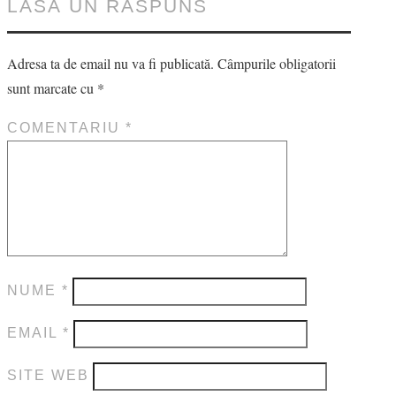
LASĂ UN RĂSPUNS
Adresa ta de email nu va fi publicată.
Câmpurile obligatorii
sunt marcate cu
*
COMENTARIU
*
NUME
*
EMAIL
*
SITE WEB