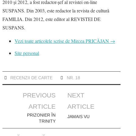
2010 şi 2012, a fost redactor-şef al revistei on-line
SUSPANS. Din 2003, este redactor la revista de cultură
FAMILIA. Din 2012, este editor al REVISTEI DE
SUSPANS.
Vezi toate articolele scrise de Mircea PRICĂJAN
→
Site personal
RECENZII DE CARTE
NR. 18
Post
PREVIOUS
NEXT
navigation
ARTICLE
ARTICLE
PRIZONIER ÎN
JAMAIS VU
TRINITY