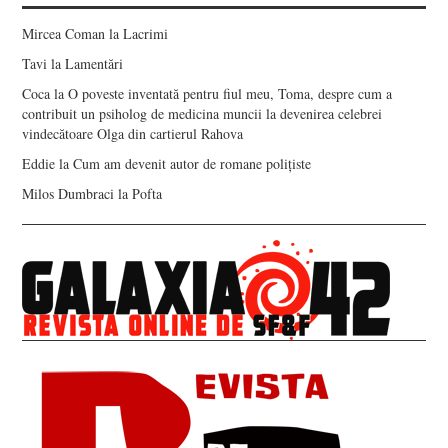
Mircea Coman
la
Lacrimi
Tavi
la
Lamentări
Coca
la
O poveste inventată pentru fiul meu, Toma, despre cum a
contribuit un psiholog de medicina muncii la devenirea celebrei
vindecătoare Olga din cartierul Rahova
Eddie
la
Cum am devenit autor de romane polițiste
Milos Dumbraci
la
Pofta