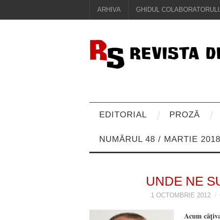
ARHIVA
GHIDUL COLABORATORULU
EDITORIAL
PROZĂ
NUMĂRUL 48 / MARTIE 201
UNDE NE S
1 OCTOMBRIE 2012
Acum câţiva