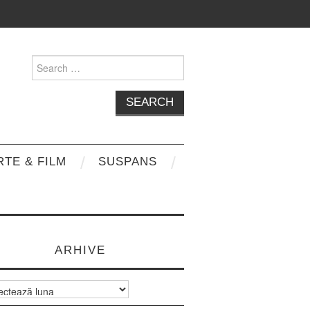
Search
for:
RTE & FILM
SUSPANS
ARHIVE
e