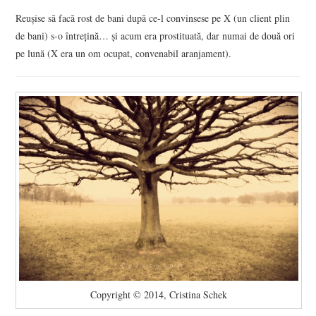
Reuşise să facă rost de bani după ce-l convinsese pe X (un client plin
de bani) s-o întreţină… şi acum era prostituată, dar numai de două ori
pe lună (X era un om ocupat, convenabil aranjament).
Copyright © 2014, Cristina Schek