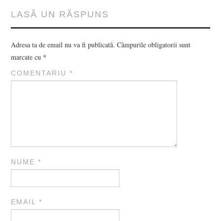
LASĂ UN RĂSPUNS
Adresa ta de email nu va fi publicată.
Câmpurile obligatorii sunt
marcate cu
*
COMENTARIU
*
NUME
*
EMAIL
*