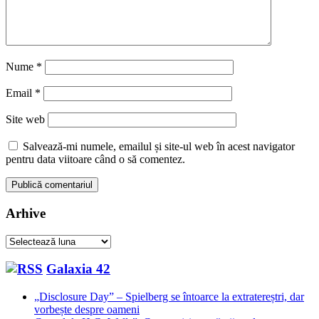
Nume
*
Email
*
Site web
Salvează-mi numele, emailul și site-ul web în acest navigator
pentru data viitoare când o să comentez.
Arhive
Arhive
Galaxia 42
„Disclosure Day” – Spielberg se întoarce la extratereștri, dar
vorbește despre oameni