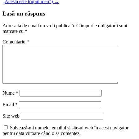
„Acesta este trupul meu”)
→
Lasă un răspuns
Adresa ta de email nu va fi publicată.
Câmpurile obligatorii sunt
marcate cu
*
Comentariu
*
Nume
*
Email
*
Site web
Salvează-mi numele, emailul și site-ul web în acest navigator
pentru data viitoare când o să comentez.