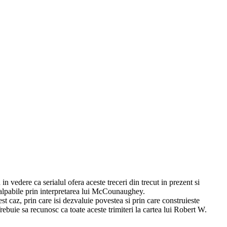
vedere ca serialul ofera aceste treceri din trecut in prezent si
palpabile prin interpretarea lui McCounaughey.
st caz, prin care isi dezvaluie povestea si prin care construieste
rebuie sa recunosc ca toate aceste trimiteri la cartea lui Robert W.