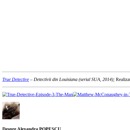
True Detective
– Detectivii din Louisiana (serial SUA, 2014);
Realiza
Despre Alexandra POPESCU