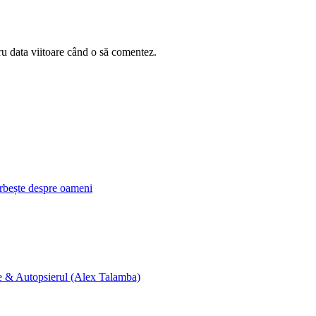
ru data viitoare când o să comentez.
orbește despre oameni
ne & Autopsierul (Alex Talamba)