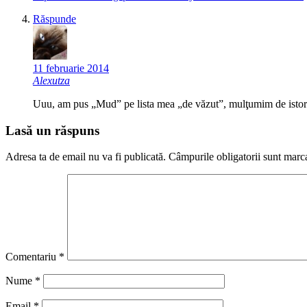
Răspunde
11 februarie 2014
Alexutza
Uuu, am pus „Mud” pe lista mea „de văzut”, mulţumim de istor
Lasă un răspuns
Adresa ta de email nu va fi publicată.
Câmpurile obligatorii sunt marc
Comentariu
*
Nume
*
Email
*