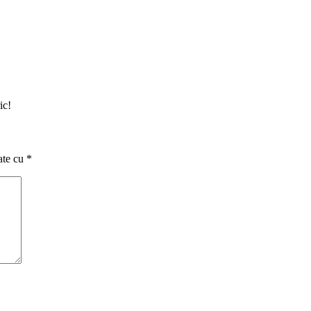
ic!
ate cu
*